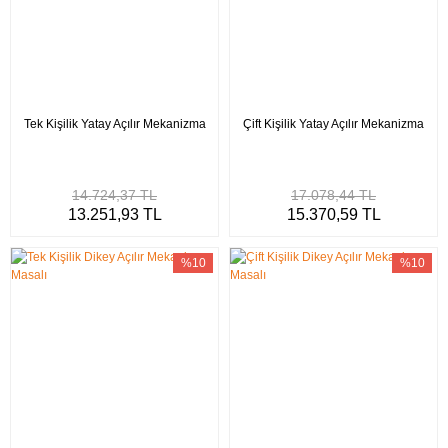
Tek Kişilik Yatay Açılır Mekanizma
Çift Kişilik Yatay Açılır Mekanizma
14.724,37 TL
17.078,44 TL
13.251,93 TL
15.370,59 TL
%10
%10