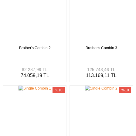
Brother's Combin 2
Brother's Combin 3
82.287,99 TL
125.743,46 TL
74.059,19 TL
113.169,11 TL
%10
%10