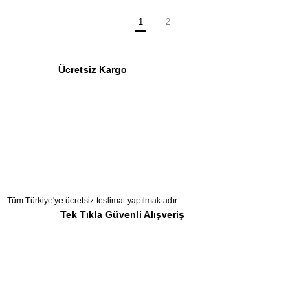
1
2
Ücretsiz Kargo
Tüm Türkiye'ye ücretsiz teslimat yapılmaktadır.
Tek Tıkla Güvenli Alışveriş