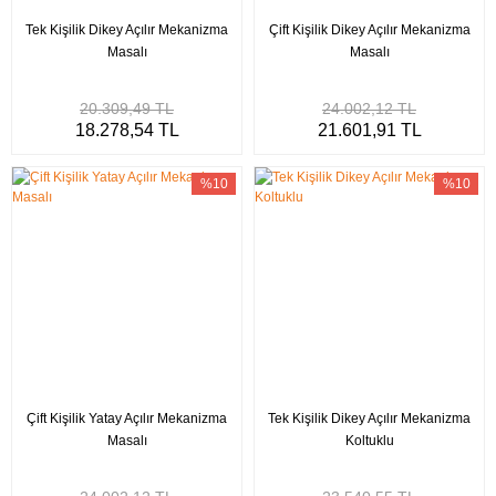
Tek Kişilik Dikey Açılır Mekanizma
Çift Kişilik Dikey Açılır Mekanizma
Masalı
Masalı
20.309,49 TL
24.002,12 TL
18.278,54 TL
21.601,91 TL
%10
%10
Çift Kişilik Yatay Açılır Mekanizma
Tek Kişilik Dikey Açılır Mekanizma
Masalı
Koltuklu