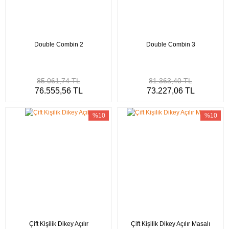
Double Combin 2
Double Combin 3
85.061,74 TL
81.363,40 TL
76.555,56 TL
73.227,06 TL
%10
%10
Çift Kişilik Dikey Açılır
Çift Kişilik Dikey Açılır Masalı