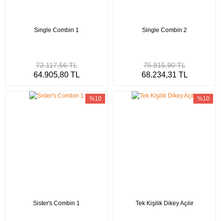
Single Combin 1
Single Combin 2
72.117,56 TL
75.815,90 TL
64.905,80 TL
68.234,31 TL
%10
%10
Sister's Combin 1
Tek Kişilik Dikey Açılır