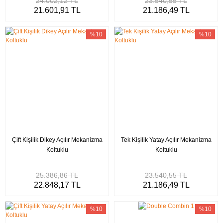
24.002,12 TL
23.540,55 TL
21.601,91 TL
21.186,49 TL
%10
%10
Çift Kişilik Dikey Açılır Mekanizma
Tek Kişilik Yatay Açılır Mekanizma
Koltuklu
Koltuklu
25.386,86 TL
23.540,55 TL
22.848,17 TL
21.186,49 TL
%10
%10