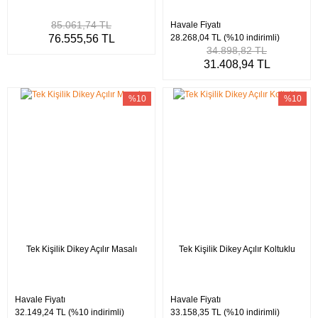
85.061,74 TL
Havale Fiyatı
76.555,56 TL
28.268,04 TL
(%10 indirimli)
34.898,82 TL
31.408,94 TL
%10
%10
Tek Kişilik Dikey Açılır Masalı
Tek Kişilik Dikey Açılır Koltuklu
Havale Fiyatı
Havale Fiyatı
32.149,24 TL
(%10 indirimli)
33.158,35 TL
(%10 indirimli)