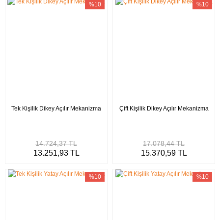
%10
%10
Tek Kişilik Dikey Açılır Mekanizma
Çift Kişilik Dikey Açılır Mekanizma
14.724,37 TL
17.078,44 TL
13.251,93 TL
15.370,59 TL
%10
%10