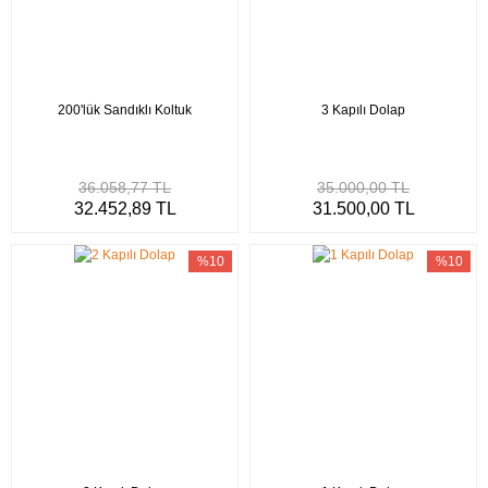
200'lük Sandıklı Koltuk
3 Kapılı Dolap
36.058,77 TL
35.000,00 TL
32.452,89 TL
31.500,00 TL
%10
%10