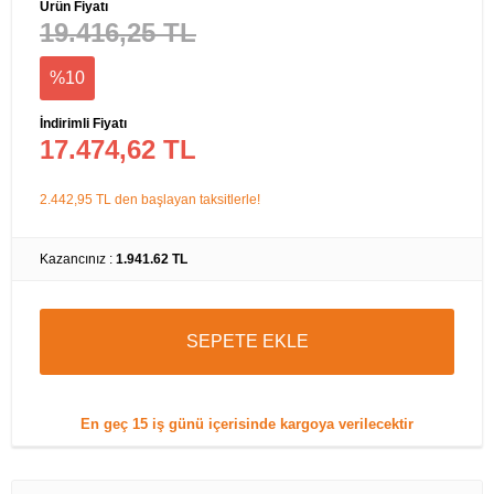
Ürün Fiyatı
19.416,25 TL
%10
İndirimli Fiyatı
17.474,62 TL
2.442,95 TL den başlayan taksitlerle!
Kazancınız :
1.941.62 TL
SEPETE EKLE
En geç
15 iş günü
içerisinde kargoya verilecektir