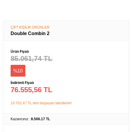
ÇİFT KİŞİLİK ÜRÜNLER
Double Combin 2
Ürün Fiyatı
85.061,74 TL
%10
İndirimli Fiyatı
76.555,56 TL
10.702,47 TL den başlayan taksitlerle!
Kazancınız :
8.506.17 TL