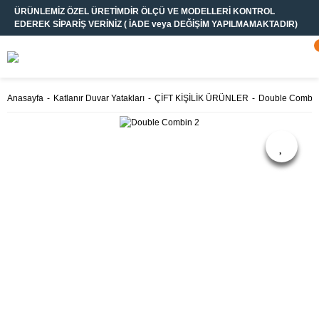
ÜRÜNLEMİZ ÖZEL ÜRETİMDİR ÖLÇÜ VE MODELLERİ KONTROL
EDEREK SİPARİŞ VERİNİZ ( İADE veya DEĞİŞİM YAPILMAMAKTADIR)
Anasayfa
Katlanır Duvar Yatakları
ÇİFT KİŞİLİK ÜRÜNLER
Double Combin