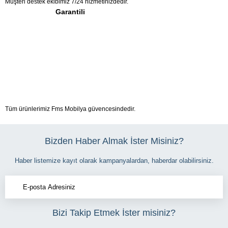
Müşteri destek ekibimiz 7/24 hizmetinizdedir.
Garantili
Tüm ürünlerimiz Fms Mobilya güvencesindedir.
Bizden Haber Almak İster Misiniz?
Haber listemize kayıt olarak kampanyalardan, haberdar olabilirsiniz.
Bizi Takip Etmek İster misiniz?