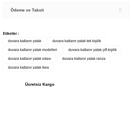
Ödeme ve Taksit
Etiketler :
duvara katlanır yatak
duvara katlanır yatak tek kişilik
duvara katlanır yatak modelleri
duvara katlanır yatak çift kişilik
duvara katlanır yatak odası
duvara katlanır yatak ranza
duvara katlanır yatak ikea
Ücretsiz Kargo