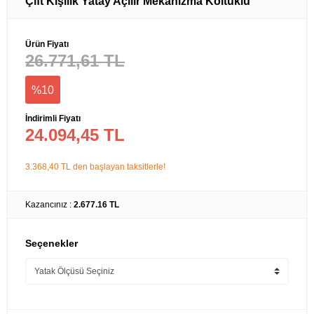
Çift Kişilik Yatay Açılır Mekanizma Koltuklu
Ürün Fiyatı
26.771,61 TL
%10
İndirimli Fiyatı
24.094,45 TL
3.368,40 TL den başlayan taksitlerle!
Kazancınız :
2.677.16 TL
Seçenekler