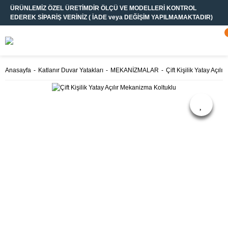
ÜRÜNLEMİZ ÖZEL ÜRETİMDİR ÖLÇÜ VE MODELLERİ KONTROL
EDEREK SİPARİŞ VERİNİZ ( İADE veya DEĞİŞİM YAPILMAMAKTADIR)
Anasayfa
Katlanır Duvar Yatakları
MEKANİZMALAR
Çift Kişilik Yatay Açıl