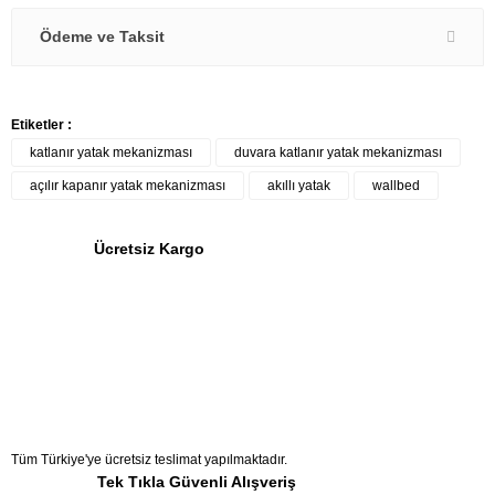
Ödeme ve Taksit
Etiketler :
katlanır yatak mekanizması
duvara katlanır yatak mekanizması
açılır kapanır yatak mekanizması
akıllı yatak
wallbed
Ücretsiz Kargo
Tüm Türkiye'ye ücretsiz teslimat yapılmaktadır.
Tek Tıkla Güvenli Alışveriş