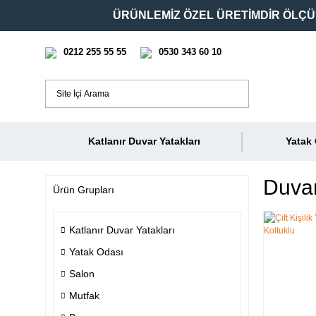
ÜRÜNLEMİZ ÖZEL ÜRETİMDİR ÖLÇÜ 
0212 255 55 55
0530 343 60 10
Katlanır Duvar Yatakları
Yatak
Duvar
Ürün Grupları
Katlanır Duvar Yatakları
Yatak Odası
Salon
Mutfak