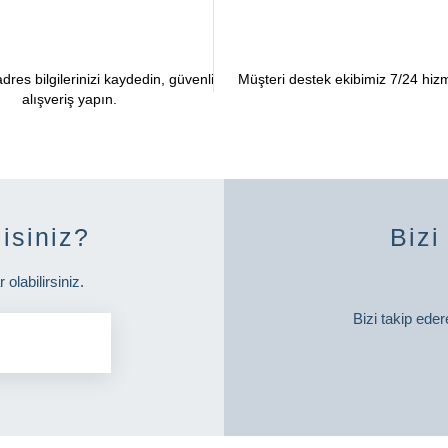
res bilgilerinizi kaydedin, güvenli
Müşteri destek ekibimiz 7/24 hizm
alışveriş yapın.
isiniz?
Bizi
labilirsiniz.
Bizi takip eder