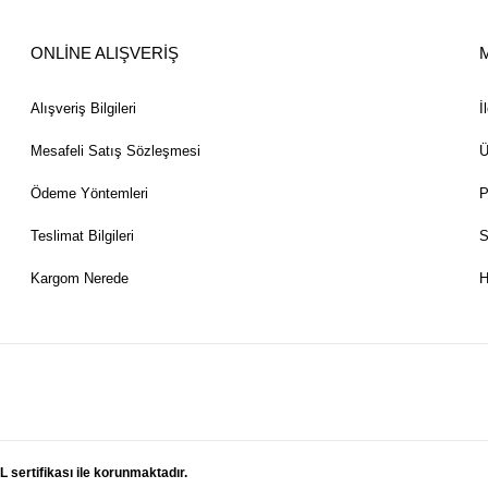
ONLİNE ALIŞVERİŞ
Alışveriş Bilgileri
İ
Mesafeli Satış Sözleşmesi
Ü
Ödeme Yöntemleri
P
Teslimat Bilgileri
S
Kargom Nerede
H
L sertifikası ile korunmaktadır.