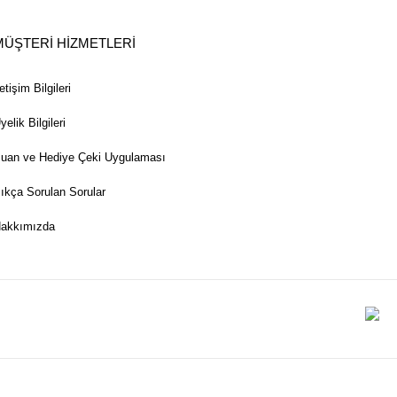
MÜŞTERİ HİZMETLERİ
letişim Bilgileri
yelik Bilgileri
uan ve Hediye Çeki Uygulaması
ıkça Sorulan Sorular
akkımızda