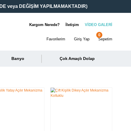
DE veya DEĞİŞİM YAPILMAMAKTADIR)
Kargom Nerede?
İletişim
VİDEO GALERİ
0
Favorilerim
Giriş Yap
Sepetim
Banyo
Çok Amaçlı Dolap