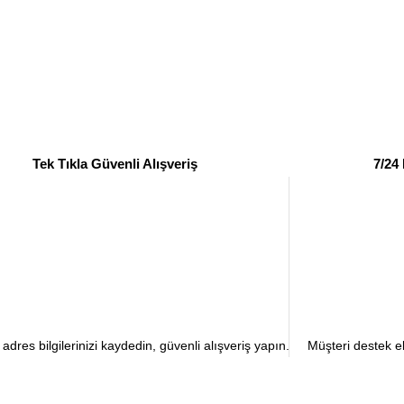
Tek Tıkla Güvenli Alışveriş
7/24
dres bilgilerinizi kaydedin, güvenli alışveriş yapın.
Müşteri destek ek