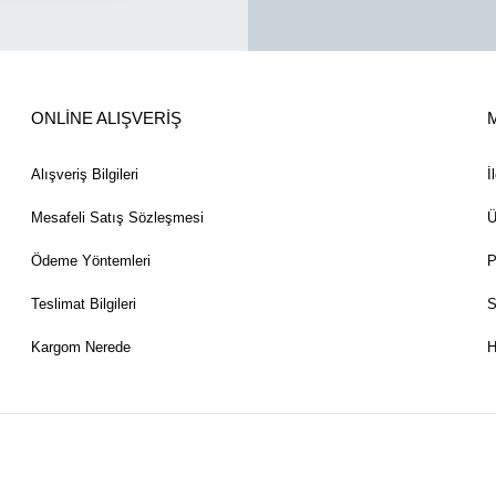
ONLİNE ALIŞVERİŞ
Alışveriş Bilgileri
İ
Mesafeli Satış Sözleşmesi
Ü
Ödeme Yöntemleri
P
Teslimat Bilgileri
S
Kargom Nerede
H