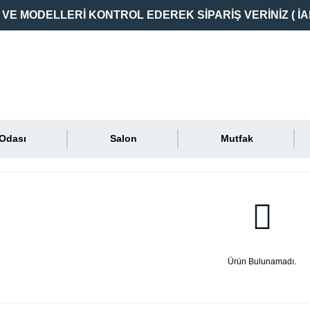
VE MODELLERİ KONTROL EDEREK SİPARİŞ VERİNİZ ( İA
 Odası
Salon
Mutfak
Ürün Bulunamadı.