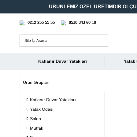
ÜRÜNLEMİZ ÖZEL ÜRETİMDİR ÖLÇÜ 
0212 255 55 55
0530 343 60 10
Katlanır Duvar Yatakları
Yatak
Ürün Grupları
Katlanır Duvar Yatakları
Yatak Odası
Salon
Mutfak