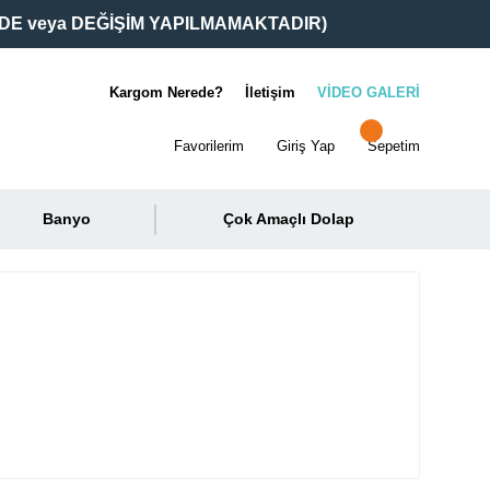
DE veya DEĞİŞİM YAPILMAMAKTADIR)
Kargom Nerede?
İletişim
VİDEO GALERİ
Favorilerim
Giriş Yap
Sepetim
Banyo
Çok Amaçlı Dolap