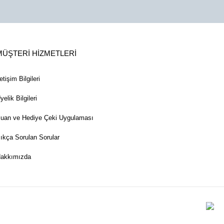
MÜŞTERİ HİZMETLERİ
letişim Bilgileri
yelik Bilgileri
uan ve Hediye Çeki Uygulaması
ıkça Sorulan Sorular
akkımızda