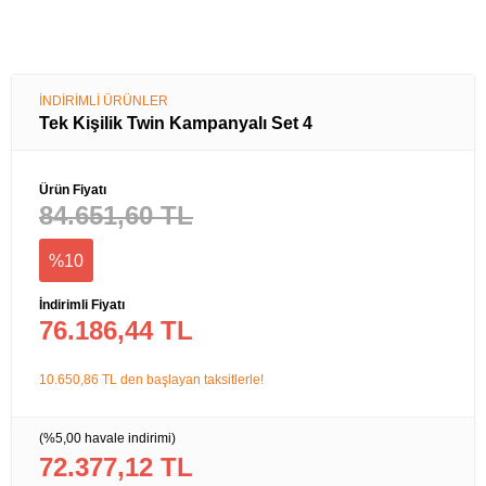
İNDİRİMLİ ÜRÜNLER
Tek Kişilik Twin Kampanyalı Set 4
Ürün Fiyatı
84.651,60 TL
%10
İndirimli Fiyatı
76.186,44 TL
10.650,86 TL den başlayan taksitlerle!
(%5,00 havale indirimi)
72.377,12 TL