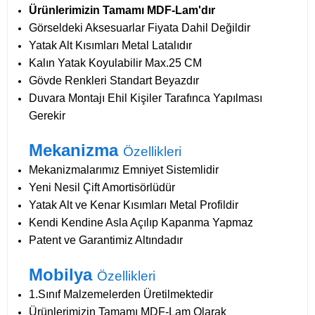
Ürünlerimizin Tamamı MDF-Lam'dır
Görseldeki Aksesuarlar Fiyata Dahil Değildir
Yatak Alt Kısımları Metal Latalıdır
Kalın Yatak Koyulabilir Max.25 CM
Gövde Renkleri Standart Beyazdır
Duvara Montajı Ehil Kişiler Tarafınca Yapılması
Gerekir
Mekanizma
Özellikleri
Mekanizmalarımız Emniyet Sistemlidir
Yeni Nesil Çift Amortisörlüdür
Yatak Alt ve Kenar Kısımları Metal Profildir
Kendi Kendine Asla Açılıp Kapanma Yapmaz
Patent ve Garantimiz Altındadır
Mobilya
Özellikleri
1.Sınıf Malzemelerden Üretilmektedir
Ürünlerimizin Tamamı MDF-Lam Olarak