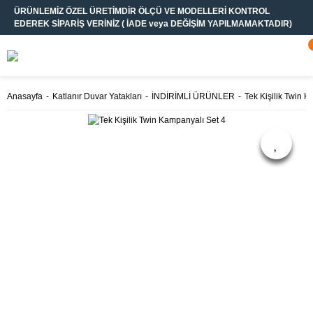
ÜRÜNLEMİZ ÖZEL ÜRETİMDİR ÖLÇÜ VE MODELLERİ KONTROL
EDEREK SİPARİŞ VERİNİZ ( İADE veya DEĞİŞİM YAPILMAMAKTADIR)
Anasayfa
Katlanır Duvar Yatakları
İNDİRİMLİ ÜRÜNLER
Tek Kişilik Twin 