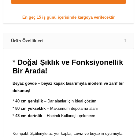
En geç
15 iş günü
içerisinde kargoya verilecektir
Ürün Özellikleri
*
Doğal Şıklık ve Fonksiyonellik
Bir Arada!
Beyaz gövde – beyaz kapak tasarımıyla modern ve zarif bir
dokunuş!
*
40 cm genişlik
– Dar alanlar için ideal çözüm
*
80 cm yükseklik
– Maksimum depolama alanı
*
43 cm derinlik
– Hacimli Kullanışlı çekmece
Kompakt ölçüleriyle az yer kaplar, ceviz ve beyazın uyumuyla