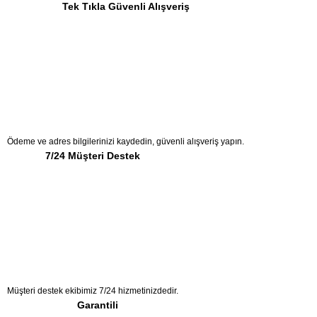
Tek Tıkla Güvenli Alışveriş
Ödeme ve adres bilgilerinizi kaydedin, güvenli alışveriş yapın.
7/24 Müşteri Destek
Müşteri destek ekibimiz 7/24 hizmetinizdedir.
Garantili