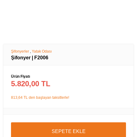
Şifonyerler
,
Yatak Odası
Şifonyer | F2006
Ürün Fiyatı
5.820,00 TL
813,64 TL den başlayan taksitlerle!
SEPETE EKLE