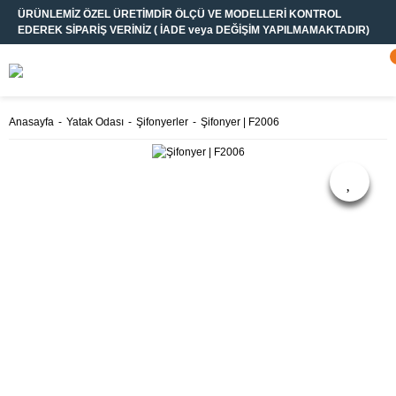
ÜRÜNLEMİZ ÖZEL ÜRETİMDİR ÖLÇÜ VE MODELLERİ KONTROL
EDEREK SİPARİŞ VERİNİZ ( İADE veya DEĞİŞİM YAPILMAMAKTADIR)
Anasayfa
Yatak Odası
Şifonyerler
Şifonyer | F2006