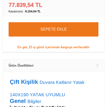
77.839,54 TL
Kazancınız :
9.104.04 TL
SEPETE EKLE
En geç
15 iş günü
içerisinde kargoya verilecektir
Ürün Özellikleri
Çift Kişilik
Duvara Katlanır Yatak
140X190 YATAK UYUMLU
Genel
Bilgiler