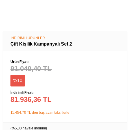
İNDİRİMLİ ÜRÜNLER
Çift Kişilik Kampanyalı Set 2
Ürün Fiyatı
91.040,40 TL
%10
İndirimli Fiyatı
81.936,36 TL
11.454,70 TL den başlayan taksitlerle!
(%5,00 havale indirimi)