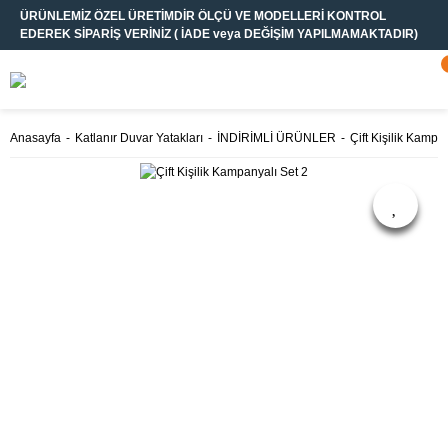
ÜRÜNLEMİZ ÖZEL ÜRETİMDİR ÖLÇÜ VE MODELLERİ KONTROL
EDEREK SİPARİŞ VERİNİZ ( İADE veya DEĞİŞİM YAPILMAMAKTADIR)
Anasayfa
Katlanır Duvar Yatakları
İNDİRİMLİ ÜRÜNLER
Çift Kişilik Kampa