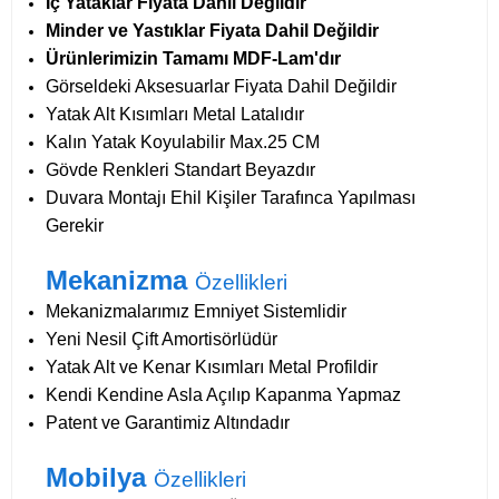
İç Yataklar Fiyata Dahil Değildir
Minder ve Yastıklar Fiyata Dahil Değildir
Ürünlerimizin Tamamı MDF-Lam'dır
Görseldeki Aksesuarlar Fiyata Dahil Değildir
Yatak Alt Kısımları Metal Latalıdır
Kalın Yatak Koyulabilir Max.25 CM
Gövde Renkleri Standart Beyazdır
Duvara Montajı Ehil Kişiler Tarafınca Yapılması
Gerekir
Mekanizma
Özellikleri
Mekanizmalarımız Emniyet Sistemlidir
Yeni Nesil Çift Amortisörlüdür
Yatak Alt ve Kenar Kısımları Metal Profildir
Kendi Kendine Asla Açılıp Kapanma Yapmaz
Patent ve Garantimiz Altındadır
Mobilya
Özellikleri