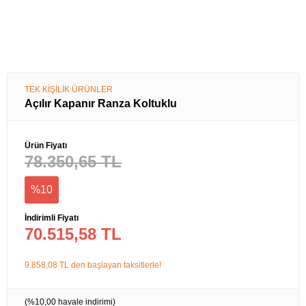
TEK KİŞİLİK ÜRÜNLER
Açılır Kapanır Ranza Koltuklu
Ürün Fiyatı
78.350,65 TL
%10
İndirimli Fiyatı
70.515,58 TL
9.858,08 TL den başlayan taksitlerle!
(%10,00 havale indirimi)