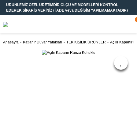
ÜRÜNLEMİZ ÖZEL ÜRETİMDİR ÖLÇÜ VE MODELLERİ KONTROL
EDEREK SİPARİŞ VERİNİZ ( İADE veya DEĞİŞİM YAPILMAMAKTADIR)
Anasayfa
Katlanır Duvar Yatakları
TEK KİŞİLİK ÜRÜNLER
Açılır Kapanır R