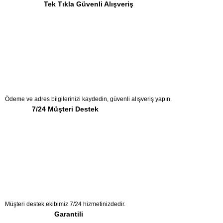
Tek Tıkla Güvenli Alışveriş
Ödeme ve adres bilgilerinizi kaydedin, güvenli alışveriş yapın.
7/24 Müşteri Destek
Müşteri destek ekibimiz 7/24 hizmetinizdedir.
Garantili