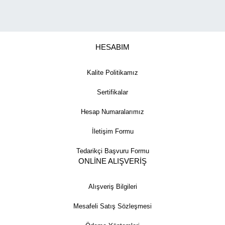
HESABIM
Kalite Politikamız
Sertifikalar
Hesap Numaralarımız
İletişim Formu
Tedarikçi Başvuru Formu
ONLİNE ALIŞVERİŞ
Alışveriş Bilgileri
Mesafeli Satış Sözleşmesi