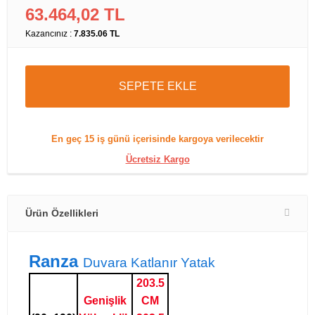
63.464,02 TL
Kazancınız :
7.835.06 TL
SEPETE EKLE
En geç
15 iş günü
içerisinde kargoya verilecektir
Ücretsiz Kargo
Ürün Özellikleri
Ranza
Duvara Katlanır Yatak
203.5
Genişlik
CM