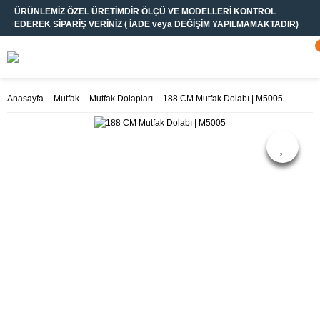
ÜRÜNLEMİZ ÖZEL ÜRETİMDİR ÖLÇÜ VE MODELLERİ KONTROL
EDEREK SİPARİŞ VERİNİZ ( İADE veya DEĞİŞİM YAPILMAMAKTADIR)
Anasayfa
Mutfak
Mutfak Dolapları
188 CM Mutfak Dolabı | M5005